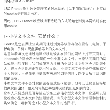
隐私和COOKIE
LBC France作为数据管理者通过本网站（以下简称“网站”）上存储
的cookie进行统计分析。
因此，LBC France希望以清晰透明的方式通知您浏览本网站时会使
用cookie。
I - 小型文本文件, 它是什么 ?
Cookie是您在网上查询期间通过浏览器软件存储在设备（电脑、平
板电脑、手机）硬盘驱动器上的文本文件。
这意味着每次您通过电脑或移动设备在我们的网站上打开页面时，
leboncoin.fr都会发送给我们一个小型文本文件。当您访问我们的网
站或应用程序时，我们或第三方注册的小型文本文件不会识别您个
人，但只会识别您正在使用的设备。 小型文本文件不会存储敏感的
个人数据，只是简单地提供有关您的浏览信息，以便日后可以识别
您的设备。
小型文本文件不会对您的设备造成任何损害，但可以让您更轻松地
找到您的偏好，预先填写某些字段并调整我们服务的内容。
您本人只要选择是否希望在设备上存储小型文本文件，您还可以轻
松检查小型文本文件的注册情况。有关小型文本文件管理和控制的
具体信息，请参阅“您对小型文本文件的选择”栏。