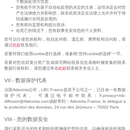
个数据处理方负责;
您有权不作为基于自动化处理的决定的主体，这些决定会对您
产生法律效力并影响您，除非此类决定在法律上允许并对于缔
结或履行合同是必需的;
您有权向监督机构提出投诉;
在死亡的情况下，您有权事先安排您的个人资料。
您可以行使您的权利，包括反对权、遗忘权、携带权和访问权，请
通过
此处
联系我们。
若要对我们使用cookie进行选择，请参阅“您对cookie的选择”一节。
若要对您在回复分类广告或填写网站联系信息表格时被收集的联系
数据行使权利， 请您通过单击
此处
联系相关专业人士。
VII - 数据保护代表
法国Adevinta公司，LBC France是其子公司之一，已任命一名数据
保护代表。 可通过电子邮件联系：fr.privacy+mb-
diffusion@Adevinta.com或邮寄到：Adevinta France, le délégué à
la protection des données, 24 rue des Jeûneurs – 75002 Paris
VIII - 您的数据安全
我们采取适当的技术和组织措施保护您的信息，以确保相应的风险