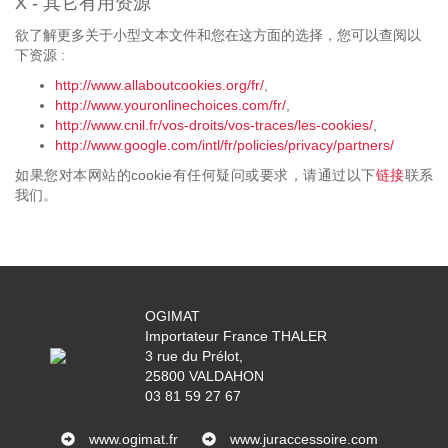
X - 其它有用资源
欲了解更多关于小型文本文件和您在这方面的选择，您可以查阅以
下资源 :
http://www.allaboutcookies.org/fr/
,
http://www.youronlinechoices.com/fr/
,
http://www.cnil.fr/vos-droits/vos-traces/les-cookies/
,
http://www.google.com/intl/fr/policies/privacy/partners/
如果您对本网站的cookie有任何疑问或要求，请通过以下
链接
联系
我们。
OGIMAT
Importateur France THALER
3 rue du Prélot,
25800 VALDAHON
03 81 59 27 67
www.ogimat.fr
www.juraccessoire.com