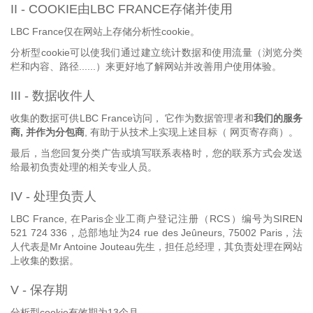
II - COOKIE由LBC FRANCE存储并使用
LBC France仅在网站上存储分析性cookie。
分析型cookie可以使我们通过建立统计数据和使用流量（浏览分类
栏和内容、路径......）来更好地了解网站并改善用户使用体验。
III - 数据收件人
收集的数据可供LBC France访问， 它作为数据管理者和
我们的服务
商, 并作为分包商
, 有助于从技术上实现上述目标（ 网页寄存商）。
最后，当您回复分类广告或填写联系表格时，您的联系方式会发送
给最初负责处理的相关专业人员。
IV - 处理负责人
LBC France, 在Paris企业工商户登记注册（RCS）编号为SIREN
521 724 336，总部地址为24 rue des Jeûneurs, 75002 Paris，法
人代表是Mr Antoine Jouteau先生，担任总经理，其负责处理在网站
上收集的数据。
V - 保存期
分析型cookie有效期为13个月。