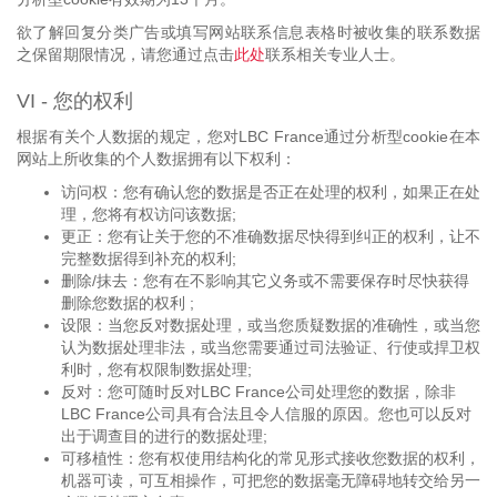
欲了解回复分类广告或填写网站联系信息表格时被收集的联系数据
之保留期限情况，请您通过点击
此处
联系相关专业人士。
VI - 您的权利
根据有关个人数据的规定，您对LBC France通过分析型cookie在本
网站上所收集的个人数据拥有以下权利：
访问权：您有确认您的数据是否正在处理的权利，如果正在处
理，您将有权访问该数据;
更正：您有让关于您的不准确数据尽快得到纠正的权利，让不
完整数据得到补充的权利;
删除/抹去：您有在不影响其它义务或不需要保存时尽快获得
删除您数据的权利 ;
设限：当您反对数据处理，或当您质疑数据的准确性，或当您
认为数据处理非法，或当您需要通过司法验证、行使或捍卫权
利时，您有权限制数据处理;
反对：您可随时反对LBC France公司处理您的数据，除非
LBC France公司具有合法且令人信服的原因。您也可以反对
出于调查目的进行的数据处理;
可移植性：您有权使用结构​​化的常见形式接收您数据的权利，
机器可读，可互相操作，可把您的数据毫无障碍地转交给另一