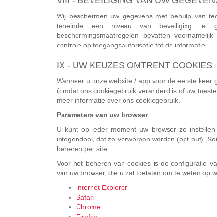
VIII - BEVEILIGING VAN UW GEGEVEN
Wij beschermen uw gegevens met behulp van tech
teneinde een niveau van beveiliging te 
beschermingsmaatregelen bevatten voornamelijk f
controle op toegangsautorisatie tot de informatie.
IX - UW KEUZES OMTRENT COOKIES
Wanneer u onze website / app voor de eerste keer
(omdat ons cookiegebruik veranderd is of uw toest
meer informatie over ons cookiegebruik.
Parameters van uw browser
U kunt op ieder moment uw browser zo instellen 
integendeel, dat ze verworpen worden (opt-out). Som
beheren per site.
Voor het beheren van cookies is de configuratie 
van uw browser, die u zal toelaten om te weten op 
Internet Explorer
Safari
Chrome
Firefox