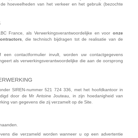
n de hoeveelheden van het verkeer en het gebruik (bezochte
S
LBC France, als Verwerkingsverantwoordelijke en voor
onze
ontractors
, die technisch bijdragen tot de realisatie van de
f een contactformulier invult, worden uw contactgegevens
ngeert als verwerkingsverantwoordelijke die aan de oorsprong
VERWERKING
 onder SIREN-nummer 521 724 336, met het hoofdkantoor in
digd door de Mr Antoine Jouteau, in zijn hoedanigheid van
king van gegevens die zij verzamelt op de Site.
 maanden.
vens die verzameld worden wanneer u op een advertentie