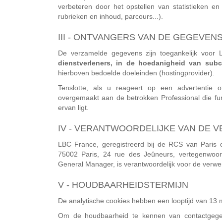
verbeteren door het opstellen van statistieken e
rubrieken en inhoud, parcours...).
III - ONTVANGERS VAN DE GEGEVEN
De verzamelde gegevens zijn toegankelijk voor 
dienstverleners, in de hoedanigheid van subc
hierboven bedoelde doeleinden (hostingprovider).
Tenslotte, als u reageert op een advertentie o
overgemaakt aan de betrokken Professional die fu
ervan ligt.
IV - VERANTWOORDELIJKE VAN DE 
LBC France, geregistreerd bij de RCS van Paris
75002 Paris, 24 rue des Jeûneurs, vertegenwoor
General Manager, is verantwoordelijk voor de verwer
V - HOUDBAARHEIDSTERMIJN
De analytische cookies hebben een looptijd van 13
Om de houdbaarheid te kennen van contactgege