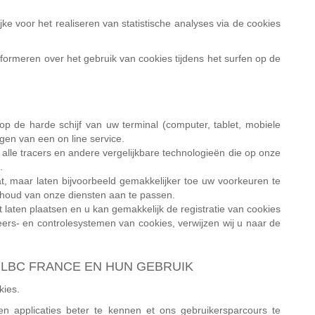
e voor het realiseren van statistische analyses via de cookies
formeren over het gebruik van cookies tijdens het surfen op de
op de harde schijf van uw terminal (computer, tablet, mobiele
gen van een on line service.
r alle tracers en andere vergelijkbare technologieën die op onze
.
 maar laten bijvoorbeeld gemakkelijker toe uw voorkeuren te
nhoud van onze diensten aan te passen.
t laten plaatsen en u kan gemakkelijk de registratie van cookies
eers- en controlesystemen van cookies, verwijzen wij u naar de
 LBC FRANCE EN HUN GEBRUIK
kies.
en applicaties beter te kennen et ons gebruikersparcours te