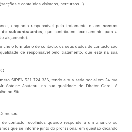
 (secções e conteúdos visitados, percursos...).
ance, enquanto responsável pelo tratamento e aos
nossos
 de subcontratantes
, que contribuem tecnicamente para a
 de alojamento).
nche o formulário de contacto, os seus dados de contacto são
 qualidade de responsável pelo tratamento, que está na sua
TO
úmero SIREN 521 724 336, tendo a sua sede social em 24 rue
Mr Antoine Jouteau, na sua qualidade de Diretor Geral, é
lhe no Site.
 13 meses.
 de contacto recolhidos quando responde a um anúncio ou
emos que se informe junto do profissional em questão clicando