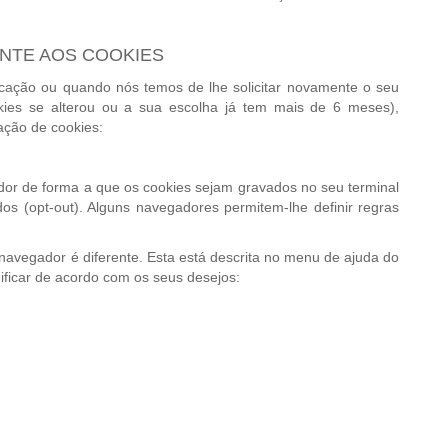
ENTE AOS COOKIES
icação ou quando nós temos de lhe solicitar novamente o seu
kies se alterou ou a sua escolha já tem mais de 6 meses),
ação de cookies:
or de forma a que os cookies sejam gravados no seu terminal
ados (opt-out). Alguns navegadores permitem-lhe definir regras
navegador é diferente. Esta está descrita no menu de ajuda do
ificar de acordo com os seus desejos: