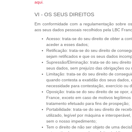
aqui
.
VI - OS SEUS DIREITOS
Em conformidade com a regulamentação sobre os d
aos seus dados pessoais recolhidos pela LBC France
Acesso: trata-se do seu direito de obter a co
aceder a esses dados;
Retificação: trata-se do seu direito de conse
sejam retificados e que os seus dados incom
Supressão/Eliminação: trata-se do seu direito
seus dados, sem prejuízo das obrigações ou 
Limitação: trata-se do seu direito de conseg
quando contesta a exatidão dos seus dados, 
necessidade para contestação, exercício ou de
Oposição: trata-se do seu direito de se opor
France, exceto em caso de motivos legítimo
tratamento efetuado para fins de prospeção;
Portabilidade: trata-se do seu direito de rec
utilizado, legível por máquina e interoperável
sem o nosso impedimento;
Tem o direito de não ser objeto de uma dec