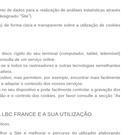
o de dados para a realização de análises estatísticas através
esignado "Site").
a) de forma clara e transparente sobre a utilização de cookies
isco rígido do seu terminal (computador, tablet, telemóvel)
nsulta de um serviço online.
re-se a todos os rastreadores e outras tecnologias semelhantes
ativos.
sitivo, mas permitem, por exemplo, encontrar mais facilmente
 e adaptar o conteúdo dos nossos serviços.
no seu dispositivo e pode facilmente controlar a gravação dos
tão e o controlo dos cookies, por favor consulte a secção "As
 LBC FRANCE E A SUA UTILIZAÇÃO
ticos.
hor o Site e melhorar o percurso do utilizador elaborando