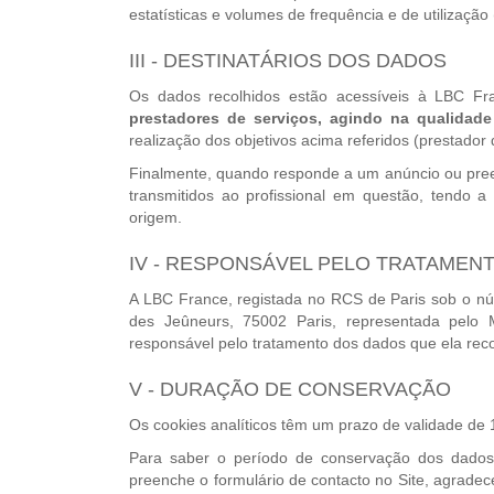
estatísticas e volumes de frequência e de utilização
III - DESTINATÁRIOS DOS DADOS
Os dados recolhidos estão acessíveis à LBC Fr
prestadores de serviços, agindo na qualidade
realização dos objetivos acima referidos (prestador
Finalmente, quando responde a um anúncio ou pree
transmitidos ao profissional em questão, tendo a
origem.
IV - RESPONSÁVEL PELO TRATAMEN
A LBC France, registada no RCS de Paris sob o n
des Jeûneurs, 75002 Paris, representada pelo 
responsável pelo tratamento dos dados que ela reco
V - DURAÇÃO DE CONSERVAÇÃO
Os cookies analíticos têm um prazo de validade de
Para saber o período de conservação dos dados
preenche o formulário de contacto no Site, agradec