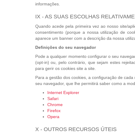
informações.
IX - AS SUAS ESCOLHAS RELATIVAM
Quando acede pela primeira vez ao nosso site/apl
consentimento (porque a nossa utilização de coo
aparece um banner com a descrição da nossa utiliz
Definições do seu navegador
Pode a qualquer momento configurar o seu navegad
(opt-in) ou, pelo contrário, que sejam estes rejeit
para gerir os cookies site a site.
Para a gestão dos cookies, a configuração de cada 
seu navegador, que lhe permitirá saber como a mod
Internet Explorer
Safari
Chrome
Firefox
Opera
X - OUTROS RECURSOS ÚTEIS