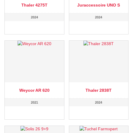
Thaler 4275T
Juraccessoire UNO S
2024
2024
Weycor AR 620
Thaler 2838T
2021
2024