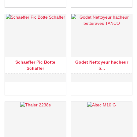
Schaeffer Pic Botte
Godet Nettoyeur hacheur
Schäffer
b...
-
-