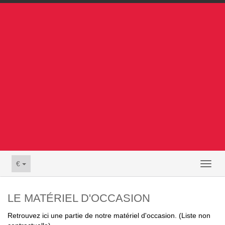
€
Toggl
naviga
LE MATÉRIEL D'OCCASION
Retrouvez ici une partie de notre matériel d'occasion. (Liste non