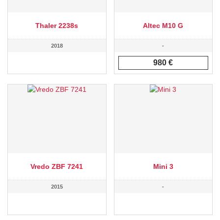
Thaler 2238s
Altec M10 G
2018
-
980 €
Vredo ZBF 7241
Mini 3
2015
-