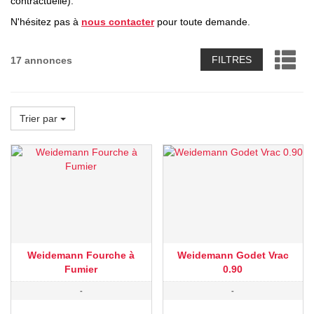
contractuelle).
N'hésitez pas à
nous contacter
pour toute demande.
FILTRES
17 annonces
Trier par
Weidemann Fourche à
Weidemann Godet Vrac
Fumier
0.90
-
-