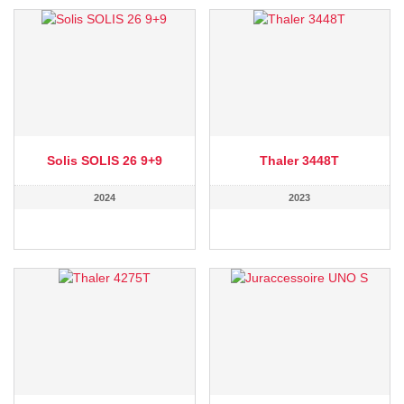
Solis SOLIS 26 9+9
Thaler 3448T
2024
2023