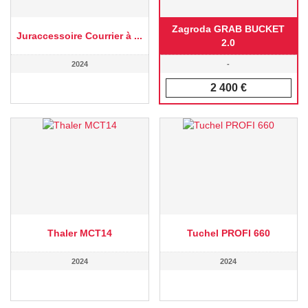
Zagroda GRAB BUCKET
Juraccessoire Courrier à ...
2.0
2024
-
2 400 €
Thaler MCT14
Tuchel PROFI 660
2024
2024