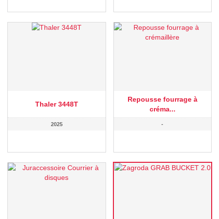
Repousse fourrage à
Thaler 3448T
créma...
2025
-