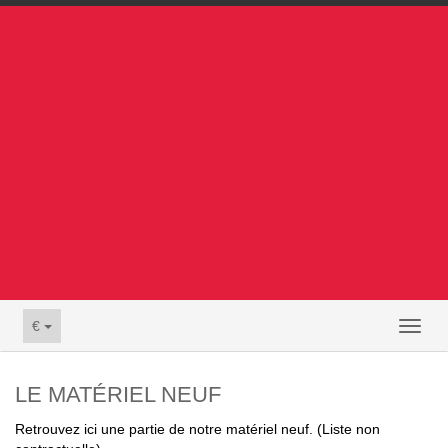
€
Toggl
naviga
LE MATÉRIEL NEUF
Retrouvez ici une partie de notre matériel neuf. (Liste non