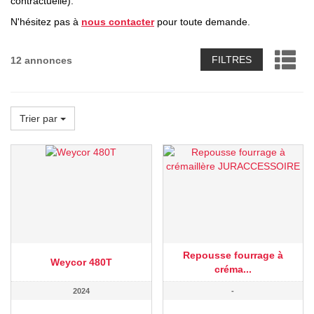
contractuelle).
N'hésitez pas à
nous contacter
pour toute demande.
FILTRES
12 annonces
Trier par
Repousse fourrage à
Weycor 480T
créma...
2024
-