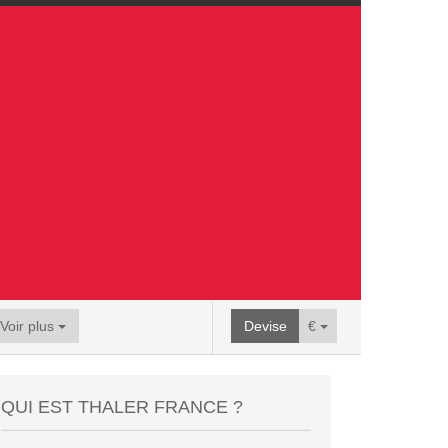
Voir plus
Devise
€
QUI EST THALER FRANCE ?