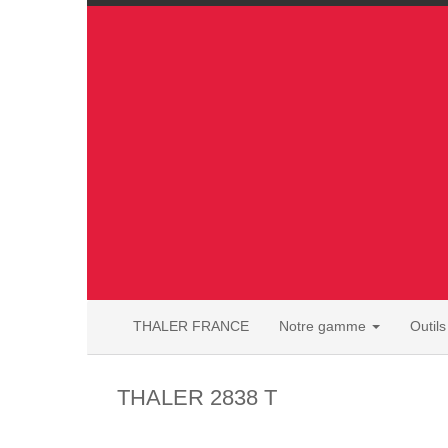
THALER FRANCE
Notre gamme
Outil
THALER 2838 T