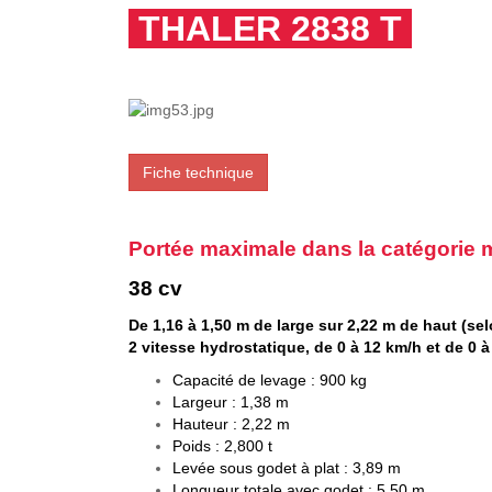
THALER 2838 T
Fiche technique
Portée maximale dans la catégorie
38 cv
De 1,16 à 1,50 m de large sur 2,22 m de haut (se
2 vitesse hydrostatique, de 0 à 12 km/h et de 0 
Capacité de levage : 900 kg
Largeur : 1,38 m
Hauteur : 2,22 m
Poids : 2,800 t
Levée sous godet à plat : 3,89 m
Longueur totale avec godet : 5,50 m