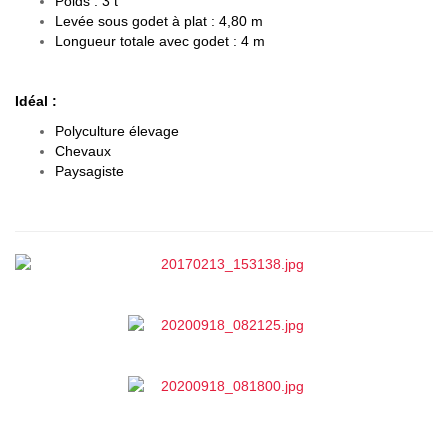
Poids : 3 t
Levée sous godet à plat : 4,80 m
Longueur totale avec godet : 4 m
Idéal :
Polyculture élevage
Chevaux
Paysagiste